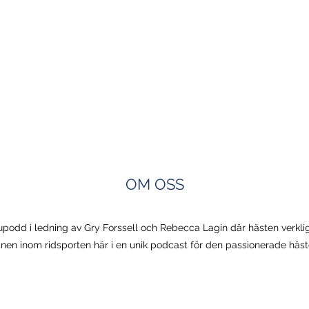
OM OSS
upodd i ledning av Gry Forssell och Rebecca Lagin där hästen verklige
nen inom ridsporten här i en unik podcast för den passionerade häst