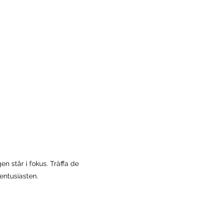
n står i fokus. Träffa de
entusiasten.