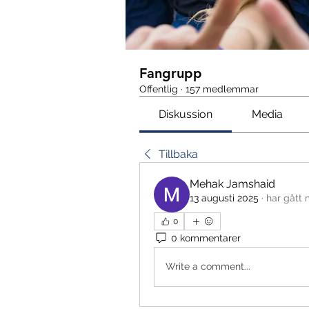
Fangrupp
Offentlig
·
157 medlemmar
Diskussion
Media
Tillbaka
Mehak Jamshaid
13 augusti 2025
·
har gått 
0
0 kommentarer
Write a comment...