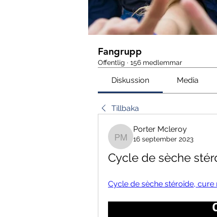
Fangrupp
Offentlig
·
156 medlemmar
Diskussion
Media
Tillbaka
Porter Mcleroy
16 september 2023
Porter Mcleroy
Cycle de sèche stér
Cycle de sèche stéroïde, cure