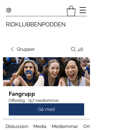
RIDKLUBBENPODDEN
Grupper
Fangrupp
Offentlig
·
157 medlemmar
Gå med
Diskussion
Media
Medlemmar
Om