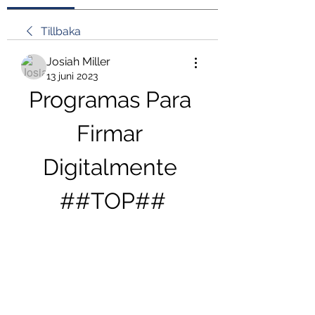
Tillbaka
Josiah Miller
13 juni 2023
Programas Para 
Firmar 
Digitalmente 
##TOP##