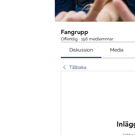
Fangrupp
Offentlig
·
156 medlemmar
Diskussion
Media
Tillbaka
Inläg