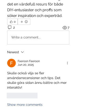
det en värdefull resurs för både 
DIY-entusiaster och proffs som 
söker inspiration och expertråd.
0
2
7
Write a comment...
Newest
Faeroon Faeroon
Jun 20, 2025
Skulle också vilja se fler 
användarrecensioner och tips. Det 
skulle göra sidan ännu bättre och mer 
interaktiv!
Like
Reply
Show more comments