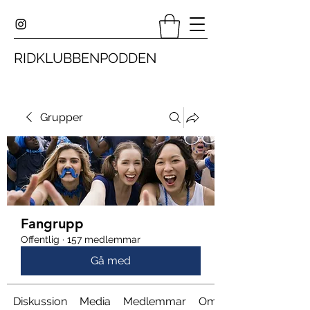
RIDKLUBBENPODDEN
Grupper
Fangrupp
Offentlig
·
157 medlemmar
Gå med
Diskussion
Media
Medlemmar
Om