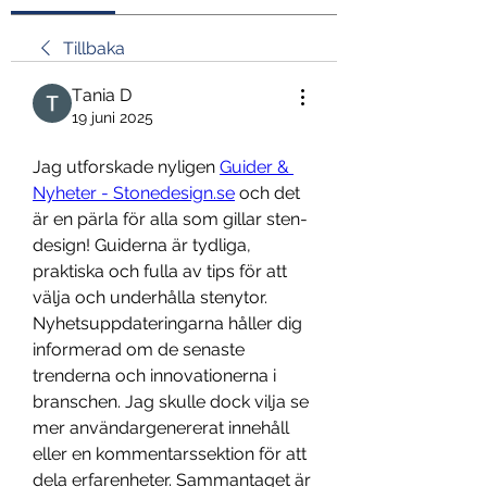
Tillbaka
Тania D
19 juni 2025
Jag utforskade nyligen 
Guider & 
Nyheter - Stonedesign.se
 och det 
är en pärla för alla som gillar sten-
design! Guiderna är tydliga, 
praktiska och fulla av tips för att 
välja och underhålla stenytor. 
Nyhetsuppdateringarna håller dig 
informerad om de senaste 
trenderna och innovationerna i 
branschen. Jag skulle dock vilja se 
mer användargenererat innehåll 
eller en kommentarssektion för att 
dela erfarenheter. Sammantaget är 