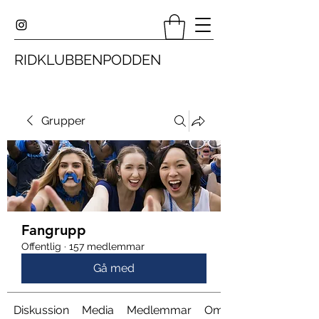
RIDKLUBBENPODDEN
Grupper
Fangrupp
Offentlig
·
157 medlemmar
Gå med
Diskussion
Media
Medlemmar
Om