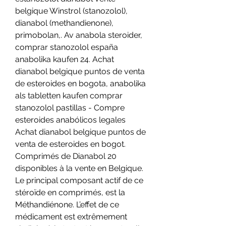
belgique Winstrol (stanozolol), 
dianabol (methandienone), 
primobolan,. Av anabola steroider, 
comprar stanozolol españa 
anabolika kaufen 24. Achat 
dianabol belgique puntos de venta 
de esteroides en bogota, anabolika 
als tabletten kaufen comprar 
stanozolol pastillas - Compre 
esteroides anabólicos legales 
Achat dianabol belgique puntos de 
venta de esteroides en bogot. 
Comprimés de Dianabol 20 
disponibles à la vente en Belgique. 
Le principal composant actif de ce 
stéroïde en comprimés, est la 
Méthandiénone. L’effet de ce 
médicament est extrêmement 