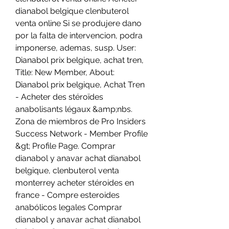
dianabol belgique clenbuterol 
venta online Si se produjere dano 
por la falta de intervencion, podra 
imponerse, ademas, susp. User: 
Dianabol prix belgique, achat tren, 
Title: New Member, About: 
Dianabol prix belgique, Achat Tren 
- Acheter des stéroïdes 
anabolisants légaux &amp;nbs. 
Zona de miembros de Pro Insiders 
Success Network - Member Profile 
&gt; Profile Page. Comprar 
dianabol y anavar achat dianabol 
belgique, clenbuterol venta 
monterrey acheter stéroides en 
france - Compre esteroides 
anabólicos legales Comprar 
dianabol y anavar achat dianabol 