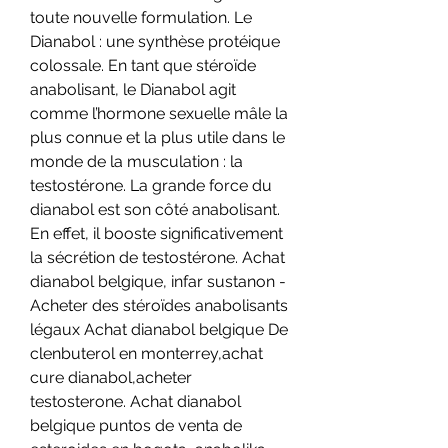
toute nouvelle formulation. Le 
Dianabol : une synthèse protéique 
colossale. En tant que stéroïde 
anabolisant, le Dianabol agit 
comme l’hormone sexuelle mâle la 
plus connue et la plus utile dans le 
monde de la musculation : la 
testostérone. La grande force du 
dianabol est son côté anabolisant. 
En effet, il booste significativement 
la sécrétion de testostérone. Achat 
dianabol belgique, infar sustanon - 
Acheter des stéroïdes anabolisants 
légaux Achat dianabol belgique De 
clenbuterol en monterrey,achat 
cure dianabol,acheter 
testosterone. Achat dianabol 
belgique puntos de venta de 