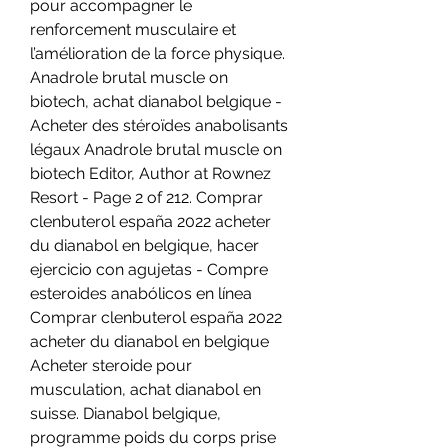
pour accompagner le 
renforcement musculaire et 
l’amélioration de la force physique. 
Anadrole brutal muscle on 
biotech, achat dianabol belgique - 
Acheter des stéroïdes anabolisants 
légaux Anadrole brutal muscle on 
biotech Editor, Author at Rownez 
Resort - Page 2 of 212. Comprar 
clenbuterol españa 2022 acheter 
du dianabol en belgique, hacer 
ejercicio con agujetas - Compre 
esteroides anabólicos en línea 
Comprar clenbuterol españa 2022 
acheter du dianabol en belgique 
Acheter steroide pour 
musculation, achat dianabol en 
suisse. Dianabol belgique, 
programme poids du corps prise 