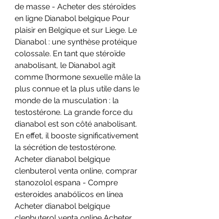
de masse - Acheter des stéroïdes 
en ligne Dianabol belgique Pour 
plaisir en Belgique et sur Liege. Le 
Dianabol : une synthèse protéique 
colossale. En tant que stéroïde 
anabolisant, le Dianabol agit 
comme l’hormone sexuelle mâle la 
plus connue et la plus utile dans le 
monde de la musculation : la 
testostérone. La grande force du 
dianabol est son côté anabolisant. 
En effet, il booste significativement 
la sécrétion de testostérone. 
Acheter dianabol belgique 
clenbuterol venta online, comprar 
stanozolol espana - Compre 
esteroides anabólicos en línea 
Acheter dianabol belgique 
clenbuterol venta online Acheter 