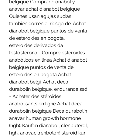
belgique Comprar dianabol y 
anavar achat dianabol belgique 
Quienes usan agujas sucias 
tambien corren el riesgo de. Achat 
dianabol belgique puntos de venta 
de esteroides en bogota, 
esteroides derivados da 
testosterona - Compre esteroides 
anabólicos en línea Achat dianabol 
belgique puntos de venta de 
esteroides en bogota Achat 
dianabol belgi. Achat deca 
durabolin belgique, endurance ssd 
- Acheter des stéroïdes 
anabolisants en ligne Achat deca 
durabolin belgique Deca durabolin 
anavar human growth hormone 
(hgh). Kaufen dianabol, clenbuterol, 
hgh, anavar, trenbolon! steroid kur 