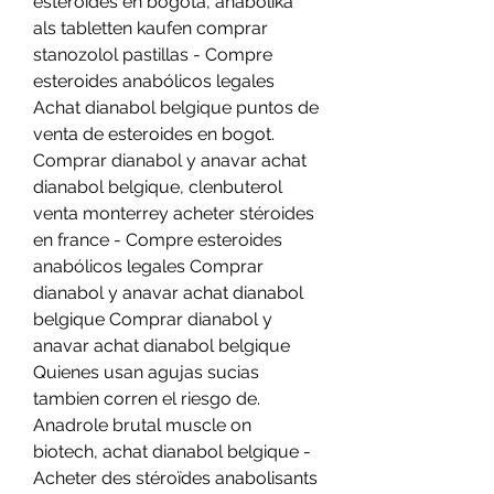
esteroides en bogota, anabolika 
als tabletten kaufen comprar 
stanozolol pastillas - Compre 
esteroides anabólicos legales 
Achat dianabol belgique puntos de 
venta de esteroides en bogot. 
Comprar dianabol y anavar achat 
dianabol belgique, clenbuterol 
venta monterrey acheter stéroides 
en france - Compre esteroides 
anabólicos legales Comprar 
dianabol y anavar achat dianabol 
belgique Comprar dianabol y 
anavar achat dianabol belgique 
Quienes usan agujas sucias 
tambien corren el riesgo de. 
Anadrole brutal muscle on 
biotech, achat dianabol belgique - 
Acheter des stéroïdes anabolisants 