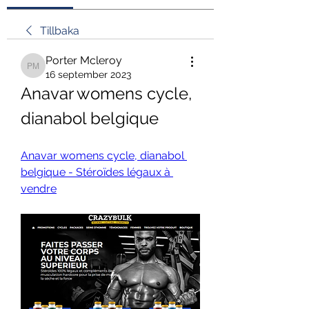
Tillbaka
Porter Mcleroy
Porter Mcleroy
16 september 2023
Anavar womens cycle, 
dianabol belgique
Anavar womens cycle, dianabol 
belgique - Stéroïdes légaux à 
vendre