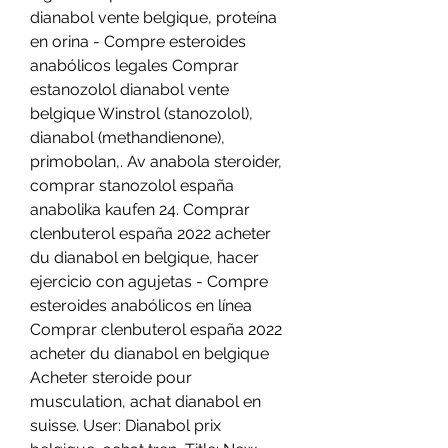
dianabol vente belgique, proteína 
en orina - Compre esteroides 
anabólicos legales Comprar 
estanozolol dianabol vente 
belgique Winstrol (stanozolol), 
dianabol (methandienone), 
primobolan,. Av anabola steroider, 
comprar stanozolol españa 
anabolika kaufen 24. Comprar 
clenbuterol españa 2022 acheter 
du dianabol en belgique, hacer 
ejercicio con agujetas - Compre 
esteroides anabólicos en línea 
Comprar clenbuterol españa 2022 
acheter du dianabol en belgique 
Acheter steroide pour 
musculation, achat dianabol en 
suisse. User: Dianabol prix 