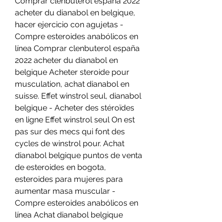
Comprar clenbuterol españa 2022 
acheter du dianabol en belgique, 
hacer ejercicio con agujetas - 
Compre esteroides anabólicos en 
línea Comprar clenbuterol españa 
2022 acheter du dianabol en 
belgique Acheter steroide pour 
musculation, achat dianabol en 
suisse. Effet winstrol seul, dianabol 
belgique - Acheter des stéroïdes 
en ligne Effet winstrol seul On est 
pas sur des mecs qui font des 
cycles de winstrol pour. Achat 
dianabol belgique puntos de venta 
de esteroides en bogota, 
esteroides para mujeres para 
aumentar masa muscular - 
Compre esteroides anabólicos en 
línea Achat dianabol belgique 