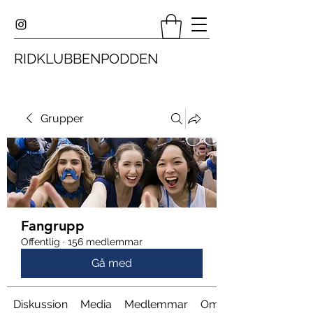
RIDKLUBBENPODDEN
Grupper
Fangrupp
Offentlig
·
156 medlemmar
Gå med
Diskussion
Media
Medlemmar
Om