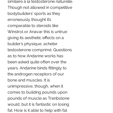
similaire à la testostérone naturelle. 
Though not allowed in competitive 
bodybuilders’ sports as they 
erroneously thought it’s 
comparable to steroids like 
Winstrol or Anavar this is untrue 
giving its aesthetic effects on a 
builder’s physique, acheter 
testosterone comprimé. Questions 
as to how Andarine works has 
been asked quite often over the 
years. Andarine binds fittingly to 
the androgen receptors of our 
bone and muscles. It is 
unimpressive, though, when it 
comes to building pounds upon 
pounds of muscle as Trenbolone 
would, but it is fantastic on losing 
fat. How is it able to help with fat 