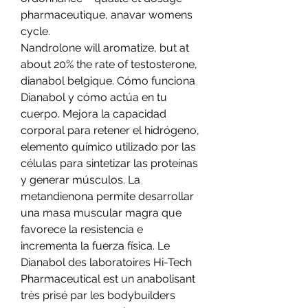
pharmaceutique, anavar womens 
cycle.
Nandrolone will aromatize, but at 
about 20% the rate of testosterone, 
dianabol belgique. Cómo funciona 
Dianabol y cómo actúa en tu 
cuerpo. Mejora la capacidad 
corporal para retener el hidrógeno, 
elemento químico utilizado por las 
células para sintetizar las proteínas 
y generar músculos. La 
metandienona permite desarrollar 
una masa muscular magra que 
favorece la resistencia e 
incrementa la fuerza física. Le 
Dianabol des laboratoires Hi-Tech 
Pharmaceutical est un anabolisant 
très prisé par les bodybuilders 