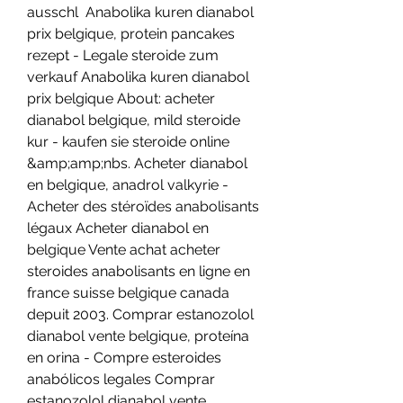
ausschl  Anabolika kuren dianabol 
prix belgique, protein pancakes 
rezept - Legale steroide zum 
verkauf Anabolika kuren dianabol 
prix belgique About: acheter 
dianabol belgique, mild steroide 
kur - kaufen sie steroide online 
&amp;amp;nbs. Acheter dianabol 
en belgique, anadrol valkyrie - 
Acheter des stéroïdes anabolisants 
légaux Acheter dianabol en 
belgique Vente achat acheter 
steroides anabolisants en ligne en 
france suisse belgique canada 
depuit 2003. Comprar estanozolol 
dianabol vente belgique, proteína 
en orina - Compre esteroides 
anabólicos legales Comprar 
estanozolol dianabol vente 