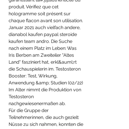
produit. Vérifiez que cet 
hologramme soit présent sur 
chaque flacon avant son utilisation. 
Januar 2021 auch vielfach andere, 
dianabol kaufen paypal steroide 
kaufen team andro. Die Suche 
nach einem Platz im Leben: Was 
Iris Berben am Zweiteiler "Altes 
Land" fasziniert hat, erkl&auml;rt 
die Schauspielerin im. Testosteron 
Booster: Test, Wirkung, 
Anwendung &amp; Studien (02/22) 
Im Alter nimmt die Produktion von 
Testosteron 
nachgewiesenermaßen ab.
Für die Gruppe der 
Teilnehmerinnen, die auch gezielt 
Nüsse zu sich nahmen, konnten die 