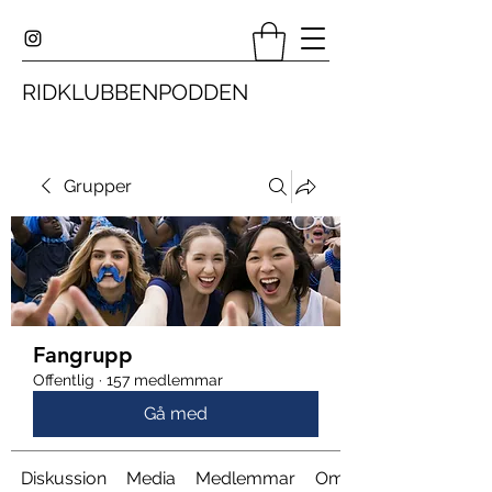
RIDKLUBBENPODDEN
Grupper
Fangrupp
Offentlig
·
157 medlemmar
Gå med
Diskussion
Media
Medlemmar
Om