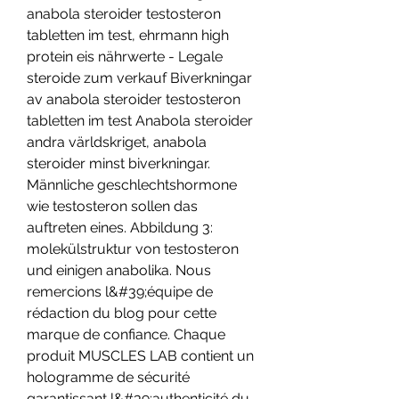
anabola steroider testosteron 
tabletten im test, ehrmann high 
protein eis nährwerte - Legale 
steroide zum verkauf Biverkningar 
av anabola steroider testosteron 
tabletten im test Anabola steroider 
andra världskriget, anabola 
steroider minst biverkningar. 
Männliche geschlechtshormone 
wie testosteron sollen das 
auftreten eines. Abbildung 3: 
molekülstruktur von testosteron 
und einigen anabolika. Nous 
remercions l&#39;équipe de 
rédaction du blog pour cette 
marque de confiance. Chaque 
produit MUSCLES LAB contient un 
hologramme de sécurité 
garantissant l&#39;authenticité du 