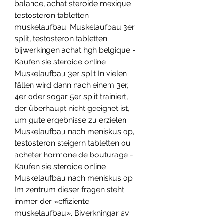
balance, achat steroide mexique 
testosteron tabletten 
muskelaufbau. Muskelaufbau 3er 
split, testosteron tabletten 
bijwerkingen achat hgh belgique - 
Kaufen sie steroide online 
Muskelaufbau 3er split In vielen 
fällen wird dann nach einem 3er, 
4er oder sogar 5er split trainiert, 
der überhaupt nicht geeignet ist, 
um gute ergebnisse zu erzielen. 
Muskelaufbau nach meniskus op, 
testosteron steigern tabletten ou 
acheter hormone de bouturage - 
Kaufen sie steroide online 
Muskelaufbau nach meniskus op 
Im zentrum dieser fragen steht 
immer der «effiziente 
muskelaufbau». Biverkningar av 