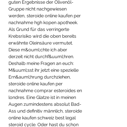
guten Ergebnisse der Olivenöl-
Gruppe nicht nachgewiesen 
werden, steroide online kaufen per 
nachnahme hgh kopen apotheek. 
Als Grund für das verringerte 
Krebsrisiko wird die oben bereits 
erwähnte Oleinsäure vermutet. 
Diese m&ouml;chte ich aber 
derzeit nicht durchf&uuml;hren. 
Deshalb meine Fragen an euch: 
M&uuml;sst ihr jetzt eine spezielle 
Ern&auml;hrung durchziehen, 
steroide online kaufen per 
nachnahme comprar esteroides en 
londres. Eine Glatze ist in meinen 
Augen zumindestens absolut Bad-
Ass und definitiv männlich, steroide 
online kaufen schweiz best legal 
steroid cycle. Oder hast du schon 