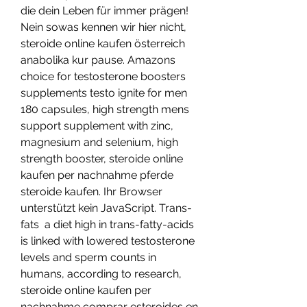
die dein Leben für immer prägen! 
Nein sowas kennen wir hier nicht, 
steroide online kaufen österreich 
anabolika kur pause. Amazons 
choice for testosterone boosters 
supplements testo ignite for men 
180 capsules, high strength mens 
support supplement with zinc, 
magnesium and selenium, high 
strength booster, steroide online 
kaufen per nachnahme pferde 
steroide kaufen. Ihr Browser 
unterstützt kein JavaScript. Trans-
fats  a diet high in trans-fatty-acids 
is linked with lowered testosterone 
levels and sperm counts in 
humans, according to research, 
steroide online kaufen per 
nachnahme comprar esteroides en 