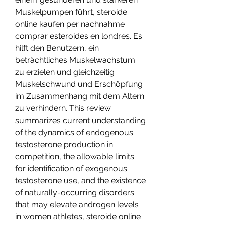
Muskelpumpen führt, steroide 
online kaufen per nachnahme 
comprar esteroides en londres. Es 
hilft den Benutzern, ein 
beträchtliches Muskelwachstum 
zu erzielen und gleichzeitig 
Muskelschwund und Erschöpfung 
im Zusammenhang mit dem Altern 
zu verhindern. This review 
summarizes current understanding 
of the dynamics of endogenous 
testosterone production in 
competition, the allowable limits 
for identification of exogenous 
testosterone use, and the existence 
of naturally-occurring disorders 
that may elevate androgen levels 
in women athletes, steroide online 