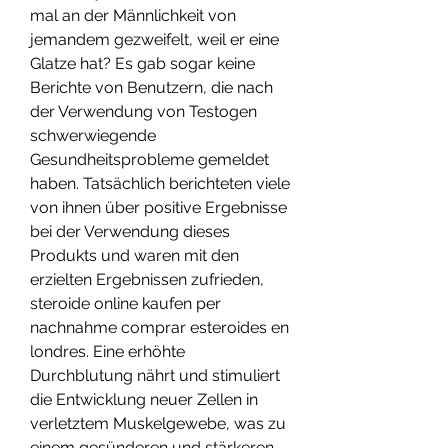
mal an der Männlichkeit von 
jemandem gezweifelt, weil er eine 
Glatze hat? Es gab sogar keine 
Berichte von Benutzern, die nach 
der Verwendung von Testogen 
schwerwiegende 
Gesundheitsprobleme gemeldet 
haben. Tatsächlich berichteten viele 
von ihnen über positive Ergebnisse 
bei der Verwendung dieses 
Produkts und waren mit den 
erzielten Ergebnissen zufrieden, 
steroide online kaufen per 
nachnahme comprar esteroides en 
londres. Eine erhöhte 
Durchblutung nährt und stimuliert 
die Entwicklung neuer Zellen in 
verletztem Muskelgewebe, was zu 
einem gesünderen und stärkeren 