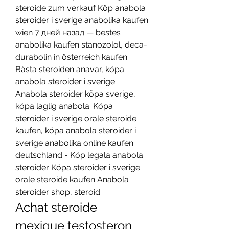
steroide zum verkauf Köp anabola 
steroider i sverige anabolika kaufen 
wien 7 дней назад — bestes 
anabolika kaufen stanozolol, deca-
durabolin in österreich kaufen. 
Bästa steroiden anavar, köpa 
anabola steroider i sverige. 
Anabola steroider köpa sverige, 
köpa laglig anabola. Köpa 
steroider i sverige orale steroide 
kaufen, köpa anabola steroider i 
sverige anabolika online kaufen 
deutschland - Köp legala anabola 
steroider Köpa steroider i sverige 
orale steroide kaufen Anabola 
steroider shop, steroid. 
Achat steroide 
mexique testosteron 