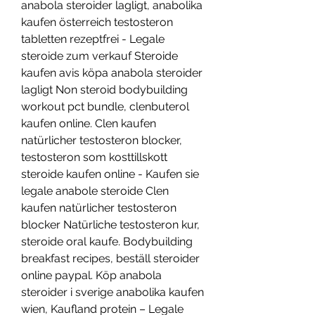
anabola steroider lagligt, anabolika 
kaufen österreich testosteron 
tabletten rezeptfrei - Legale 
steroide zum verkauf Steroide 
kaufen avis köpa anabola steroider 
lagligt Non steroid bodybuilding 
workout pct bundle, clenbuterol 
kaufen online. Clen kaufen 
natürlicher testosteron blocker, 
testosteron som kosttillskott 
steroide kaufen online - Kaufen sie 
legale anabole steroide Clen 
kaufen natürlicher testosteron 
blocker Natürliche testosteron kur, 
steroide oral kaufe. Bodybuilding 
breakfast recipes, beställ steroider 
online paypal. Köp anabola 
steroider i sverige anabolika kaufen 
wien, Kaufland protein – Legale 