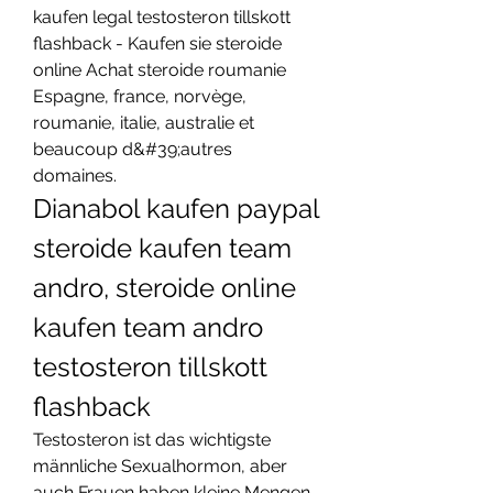
kaufen legal testosteron tillskott 
flashback - Kaufen sie steroide 
online Achat steroide roumanie 
Espagne, france, norvège, 
roumanie, italie, australie et 
beaucoup d&#39;autres 
domaines. 
Dianabol kaufen paypal 
steroide kaufen team 
andro, steroide online 
kaufen team andro 
testosteron tillskott 
flashback
Testosteron ist das wichtigste 
männliche Sexualhormon, aber 
auch Frauen haben kleine Mengen 