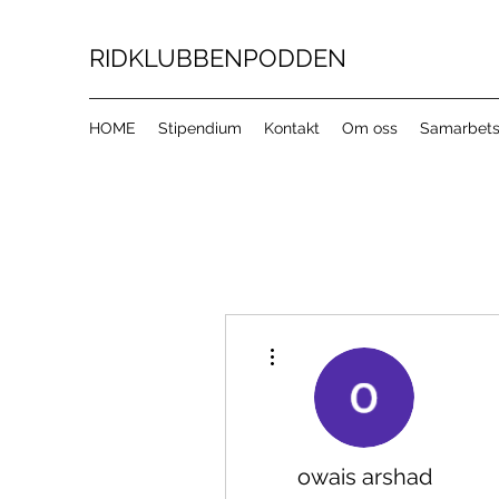
RIDKLUBBENPODDEN
HOME
Stipendium
Kontakt
Om oss
Samarbets
Fler åtgärder
owais arshad