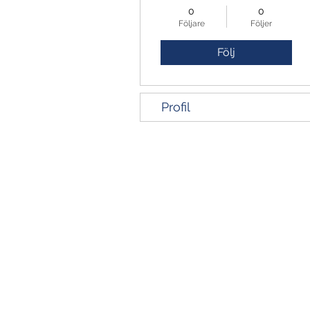
0
0
Följare
Följer
Följ
Profil