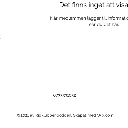
Det finns inget att vis
När medlemmen lägger till informatio
ser du det här.
0733331032
©2021 av Ridklubbenpodden. Skapat med Wix.com