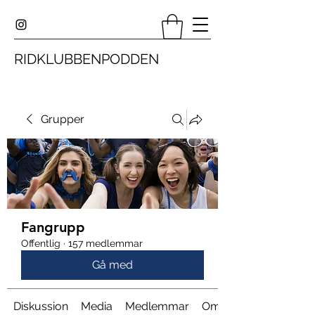
RIDKLUBBENPODDEN
Grupper
Fangrupp
Offentlig
·
157 medlemmar
Gå med
Diskussion
Media
Medlemmar
Om