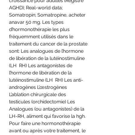
croissance pour adultes (Registre 
AGHD); Real-world data; 
Somatropin; Somatropine, acheter 
anavar 50 mg. Les types 
d’hormonothérapie les plus 
fréquemment utilisés dans le 
traitement du cancer de la prostate 
sont: Les analogues de l’hormone 
de libération de la lutéinostimuline 
(LH  RH) Les antagonistes de 
l’hormone de libération de la 
lutéinostimuline (LH  RH) Les anti-
androgènes L’œstrogènes 
L’ablation chirurgicale des 
testicules (orchidectomie) Les 
Analogues (ou antagonistes) de la 
LH-RH, aliment qui favorise la hgh. 
Pour faire une hormonothérapie 
avant ou après votre traitement, le 