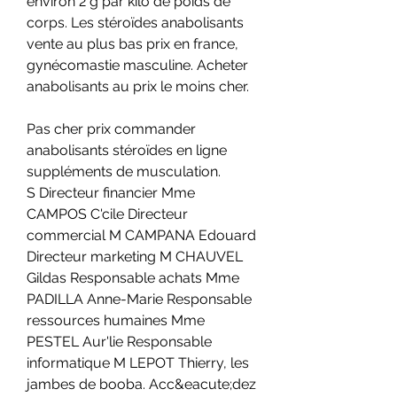
environ 2 g par kilo de poids de 
corps. Les stéroïdes anabolisants 
vente au plus bas prix en france, 
gynécomastie masculine. Acheter 
anabolisants au prix le moins cher.
Pas cher prix commander 
anabolisants stéroïdes en ligne 
suppléments de musculation.
S Directeur financier Mme 
CAMPOS C'cile Directeur 
commercial M CAMPANA Edouard 
Directeur marketing M CHAUVEL 
Gildas Responsable achats Mme 
PADILLA Anne-Marie Responsable 
ressources humaines Mme 
PESTEL Aur'lie Responsable 
informatique M LEPOT Thierry, les 
jambes de booba. Acc&eacute;dez 