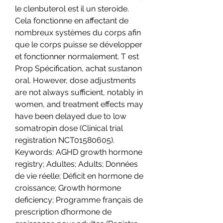
le clenbuterol est il un steroide. 
Cela fonctionne en affectant de 
nombreux systèmes du corps afin 
que le corps puisse se développer 
et fonctionner normalement. T est 
Prop Spécification, achat sustanon 
oral. However, dose adjustments 
are not always sufficient, notably in 
women, and treatment effects may 
have been delayed due to low 
somatropin dose (Clinical trial 
registration NCT01580605). 
Keywords: AGHD growth hormone 
registry; Adultes; Adults; Données 
de vie réelle; Déficit en hormone de 
croissance; Growth hormone 
deficiency; Programme français de 
prescription d’hormone de 