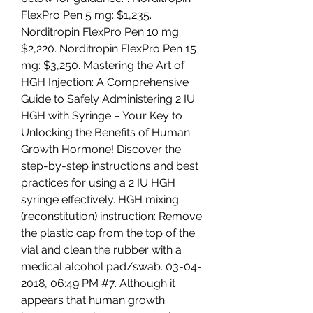
FlexPro Pen 5 mg: $1,235. 
Norditropin FlexPro Pen 10 mg: 
$2,220. Norditropin FlexPro Pen 15 
mg: $3,250. Mastering the Art of 
HGH Injection: A Comprehensive 
Guide to Safely Administering 2 IU 
HGH with Syringe – Your Key to 
Unlocking the Benefits of Human 
Growth Hormone! Discover the 
step-by-step instructions and best 
practices for using a 2 IU HGH 
syringe effectively. HGH mixing 
(reconstitution) instruction: Remove 
the plastic cap from the top of the 
vial and clean the rubber with a 
medical alcohol pad/swab. 03-04-
2018, 06:49 PM #7. Although it 
appears that human growth 