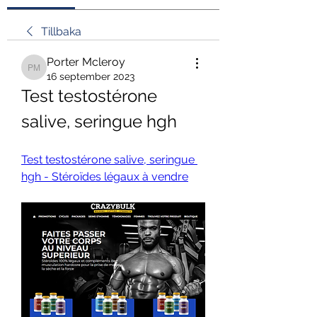
Tillbaka
Porter Mcleroy
Porter Mcleroy
16 september 2023
Test testostérone 
salive, seringue hgh
Test testostérone salive, seringue 
hgh - Stéroïdes légaux à vendre