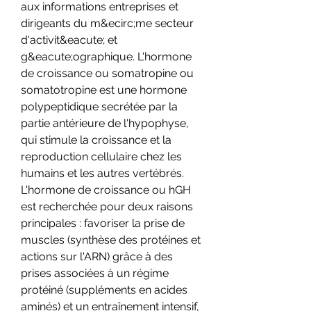
aux informations entreprises et 
dirigeants du m&ecirc;me secteur 
d'activit&eacute; et 
g&eacute;ographique. L'hormone 
de croissance ou somatropine ou 
somatotropine est une hormone 
polypeptidique secrétée par la 
partie antérieure de l'hypophyse, 
qui stimule la croissance et la 
reproduction cellulaire chez les 
humains et les autres vertébrés. 
L'hormone de croissance ou hGH 
est recherchée pour deux raisons 
principales : favoriser la prise de 
muscles (synthèse des protéines et 
actions sur l'ARN) grâce à des 
prises associées à un régime 
protéiné (suppléments en acides 
aminés) et un entraînement intensif, 