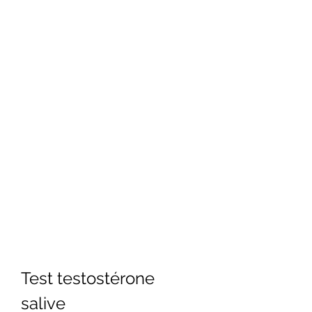
Test testostérone 
salive