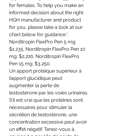
for females. To help you make an 
informed decision about the right 
HGH manufacturer and product 
for you, please take a look at our 
chart below for guidance:*. 
Norditropin FlexPro Pen 5 mg: 
$1,235. Norditropin FlexPro Pen 10 
mg: $2,220. Norditropin FlexPro 
Pen 15 mg: $3,250. 
Un apport protéique supérieur à 
l’apport glucidique peut 
augmenter la perte de 
testostérone par les voies urinaires. 
S’il est vrai que les protéines sont 
nécessaires pour stimuler la 
sécrétion de testostérone, une 
concentration excessive peut avoir 
un effet négatif. Tenez-vous à 