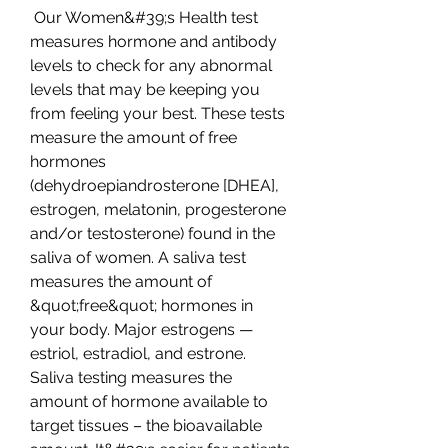
 Our Women&#39;s Health test 
measures hormone and antibody 
levels to check for any abnormal 
levels that may be keeping you 
from feeling your best. These tests 
measure the amount of free 
hormones 
(dehydroepiandrosterone [DHEA], 
estrogen, melatonin, progesterone 
and/or testosterone) found in the 
saliva of women. A saliva test 
measures the amount of 
&quot;free&quot; hormones in 
your body. Major estrogens — 
estriol, estradiol, and estrone. 
Saliva testing measures the 
amount of hormone available to 
target tissues – the bioavailable 