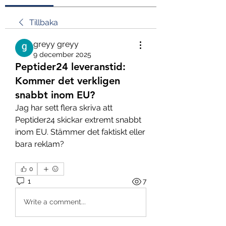
Tillbaka
greyy greyy
9 december 2025
Peptider24 leveranstid:
Kommer det verkligen
snabbt inom EU?
Jag har sett flera skriva att 
Peptider24 skickar extremt snabbt 
inom EU. Stämmer det faktiskt eller 
bara reklam?
0
1
7
Write a comment...