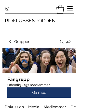
RIDKLUBBENPODDEN
Grupper
Fangrupp
Offentlig
·
157 medlemmar
Gå med
Diskussion
Media
Medlemmar
Om