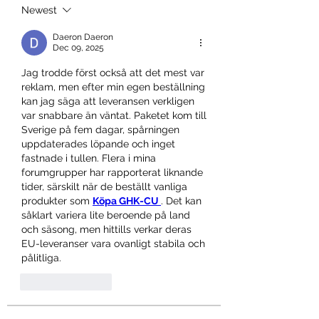
Newest
Daeron Daeron
Dec 09, 2025
Jag trodde först också att det mest var 
reklam, men efter min egen beställning 
kan jag säga att leveransen verkligen 
var snabbare än väntat. Paketet kom till 
Sverige på fem dagar, spårningen 
uppdaterades löpande och inget 
fastnade i tullen. Flera i mina 
forumgrupper har rapporterat liknande 
tider, särskilt när de beställt vanliga 
produkter som 
Köpa GHK-CU 
. Det kan 
såklart variera lite beroende på land 
och säsong, men hittills verkar deras 
EU-leveranser vara ovanligt stabila och 
pålitliga.
Like
Reply